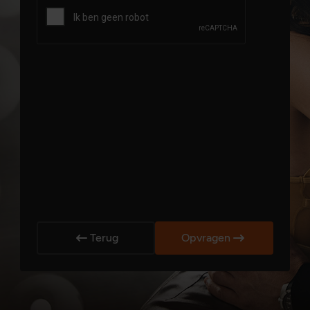
Terug
Opvragen