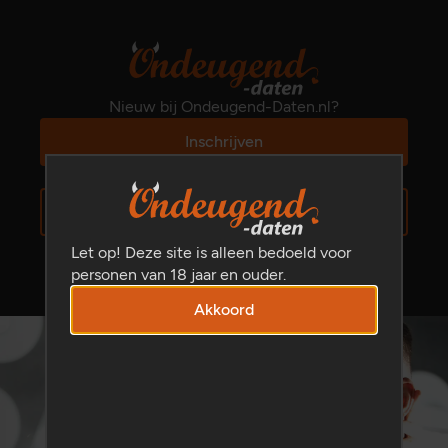
Nieuw bij Ondeugend-Daten.nl?
Inschrijven
Al ingeschreven?
Inloggen
Let op! Deze site is alleen bedoeld voor
personen van 18 jaar en ouder.
Akkoord